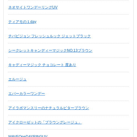
ネオサイトワンデーリングUV
ティアモの１day
チバビジョン フレッシュルック ジェットブラック
シークレットキャンディーマジックNO.13ブラウン
キャディーマジック チョコレート 度あり
エルージュ
エバーカラーワンデー
アイラボマンスリーのナチュラルビターブラウン
アイクローゼットの「ブラウングレージュ」
WAVEOneDAYRINGUV