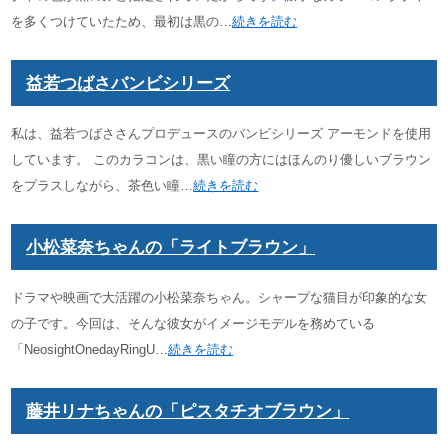
を多くつけていたため、最初は黒の…
続きを読む
益若つばさバンビシリーズ
私は、益若つばささんプロデュースのバンビシリーズ アーモンドを使用
しています。 このカラコンは、黒い瞳の方にはほんのり優しいブラウン
をプラスしながら、茶色い瞳…
続きを読む
小松菜奈ちゃんの「ライトブラウン」
ドラマや映画で大活躍の小松菜奈ちゃん。シャープな猫目が印象的な女
の子です。今回は、そんな彼女がイメージモデルを務めている
「NeosightOnedayRingU…
続きを読む
藤井リナちゃんの「ピスタチオブラウン」