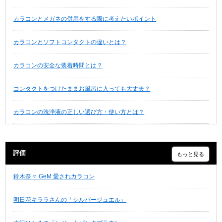
カラコンとメガネの併用をする際に考えたいポイント
カラコンとソフトコンタクトの違いとは？
カラコンの安全な装着時間とは？
コンタクトをつけたままお風呂に入っても大丈夫？
カラコンの洗浄液の正しい選び方・使い方とは？
評価
もっと見る
鈴木奈々 GeM 愛されカラコン
明日花キララさんの「シルバージュエル」