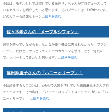
今回は、モデルとして活躍している藤井リナちゃんがプロデュースして
いるカラコンを紹介したいと思います。そのブランドは、LePrimaです。
どのカラーも綺麗なトーン…
続きを読む
佐々木希さんの「メープルシフォン」
興味を持っていながらも、なかなか使う機会に恵まれなかった『フラン
ミー』。だけど、やっとフランミーのカラコンを使うことができたの
で、レポートしてみたいと思います。…
続きを読む
篠田麻里子さんの「ハニーオリーブ」！
今回紹介するカラコンは、akb48で人気を博していた篠田麻里子さんプロ
デュースです。その名は、「ハニードロップモイストリッチUV」の「ハ
ニーオリーブ」！ …
続きを読む